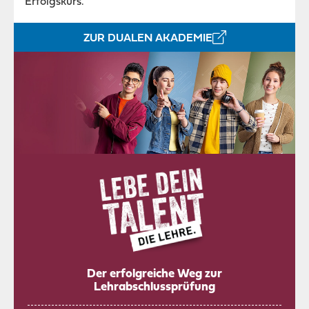
Erfolgskurs.
ZUR DUALEN AKADEMIE
Der erfolgreiche Weg zur
Lehrabschlussprüfung