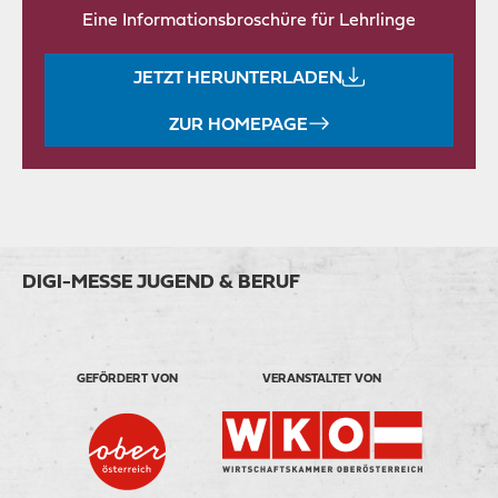
Eine Informationsbroschüre für Lehrlinge
JETZT HERUNTERLADEN
ZUR HOMEPAGE
DIGI-MESSE JUGEND & BERUF
GEFÖRDERT VON
VERANSTALTET VON