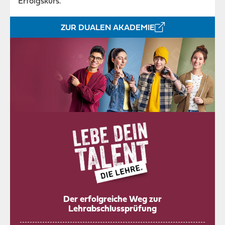
Erfolgskurs.
ZUR DUALEN AKADEMIE
Der erfolgreiche Weg zur
Lehrabschlussprüfung