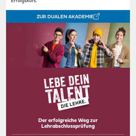
Erfolgskurs.
ZUR DUALEN AKADEMIE
Der erfolgreiche Weg zur
Lehrabschlussprüfung