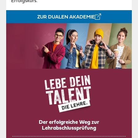
Erfolgskurs.
ZUR DUALEN AKADEMIE
Der erfolgreiche Weg zur
Lehrabschlussprüfung