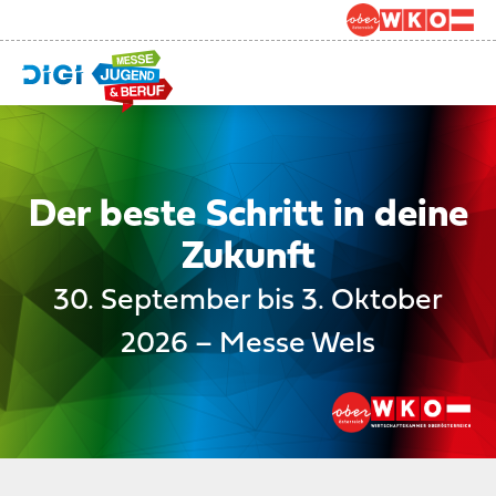
Der beste Schritt in deine
Zukunft
30. September bis 3. Oktober
2026 – Messe Wels