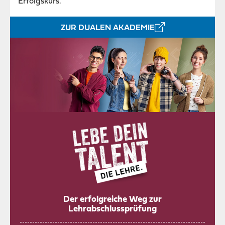
Erfolgskurs.
ZUR DUALEN AKADEMIE
Der erfolgreiche Weg zur
Lehrabschlussprüfung