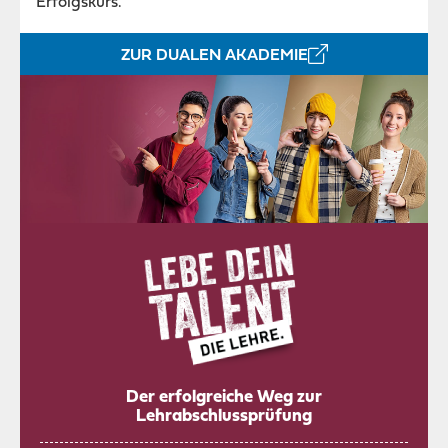
Erfolgskurs.
ZUR DUALEN AKADEMIE
Der erfolgreiche Weg zur
Lehrabschlussprüfung